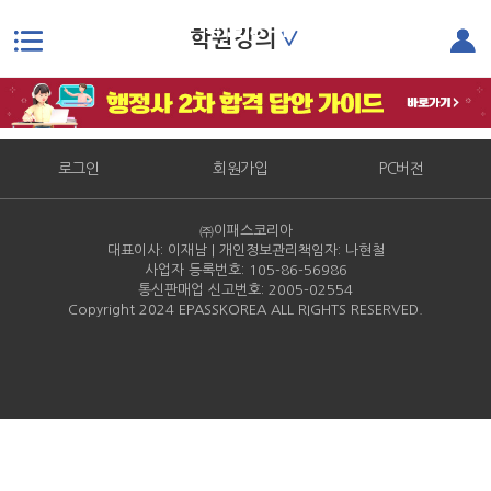
학원강의
∨
학원강의
본문으로 바로가기
로그인
회원가입
PC버전
㈜이패스코리아
대표이사: 이재남 | 개인정보관리책임자: 나현철
사업자 등록번호: 105-86-
56986
통신판매업 신고번호: 2005-
02554
Copyright 2024 EPASSKOREA ALL RIGHTS RESERVED.