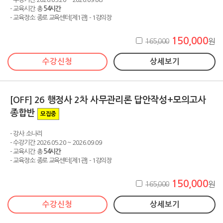
- 교육시간: 총
54시간
- 교육장소: 종로 교육센터[제1관] - 1강의장
150,000
165,000
원
수강신청
상세보기
[OFF] 26 행정사 2차 사무관리론 답안작성+모의고사
종합반
모집중
- 강사: 소나리
- 수강기간: 2026.05.20 ~ 2026.09.09
- 교육시간: 총
54시간
- 교육장소: 종로 교육센터[제1관] - 1강의장
150,000
165,000
원
수강신청
상세보기