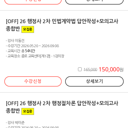
[OFF] 26 행정사 2차 민법계약법 답안작성+모의고사
종합반
모집중
- 강사: 이동건
- 수강기간: 2026.05.20 ~ 2026.09.08
- 교육시간: 총
54시간
- 교육장소: 종로 교육센터[제1관] - 1강의장
150,000
165,000
원
수강신청
상세보기
[OFF] 26 행정사 2차 행정절차론 답안작성+모의고사
종합반
모집중
- 강사: 박이준
- 수강기간: 2026.05.20 ~ 2026.09.08