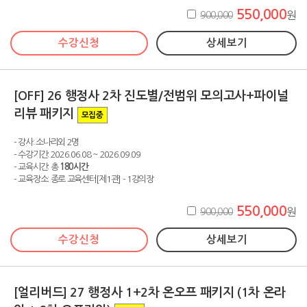
550,000
900,000
원
수강신청
상세보기
[OFF] 26 행정사 2차 진도별/전범위 모의고사+파이널
리뷰 패키지
모집중
- 강사: 소나리외 2명
- 수강기간: 2026.06.08 ~ 2026.09.09
- 교육시간: 총
180시간
- 교육장소: 종로 교육센터[제1관] - 1강의장
550,000
900,000
원
수강신청
상세보기
[얼리버드] 27 행정사 1+2차 온오프 패키지 (1차 온라