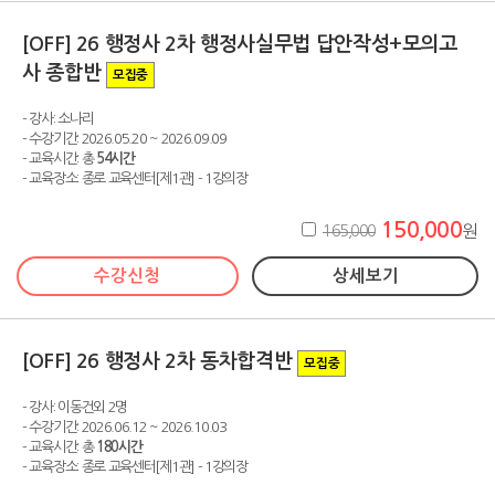
[OFF] 26 행정사 2차 행정사실무법 답안작성+모의고
사 종합반
모집중
- 강사: 소나리
- 수강기간: 2026.05.20 ~ 2026.09.09
- 교육시간: 총
54시간
- 교육장소: 종로 교육센터[제1관] - 1강의장
150,000
165,000
원
수강신청
상세보기
[OFF] 26 행정사 2차 동차합격반
모집중
- 강사: 이동건외 2명
- 수강기간: 2026.06.12 ~ 2026.10.03
- 교육시간: 총
180시간
- 교육장소: 종로 교육센터[제1관] - 1강의장