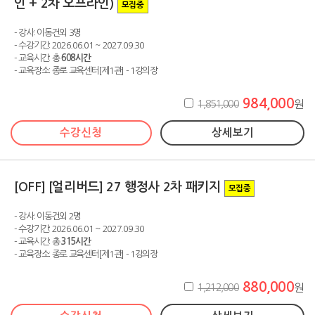
인 + 2차 오프라인)
모집중
- 강사: 이동건외 3명
- 수강기간: 2026.06.01 ~ 2027.09.30
- 교육시간: 총
608시간
- 교육장소: 종로 교육센터[제1관] - 1강의장
984,000
1,851,000
원
수강신청
상세보기
[OFF] [얼리버드] 27 행정사 2차 패키지
모집중
- 강사: 이동건외 2명
- 수강기간: 2026.06.01 ~ 2027.09.30
- 교육시간: 총
315시간
- 교육장소: 종로 교육센터[제1관] - 1강의장
880,000
1,212,000
원