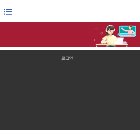
본문으로 바로가기
로그인