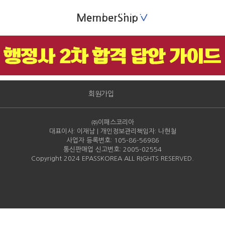
MemberShip
∨
MemberShip
회원가입
㈜이패스코리아
대표이사: 이재남 | 개인정보관리책임자: 나현철
사업자 등록번호: 105-86-
56986
통신판매업 신고번호: 2005-
02554
Copyright 2024 EPASSKOREA ALL RIGHTS RESERVED.