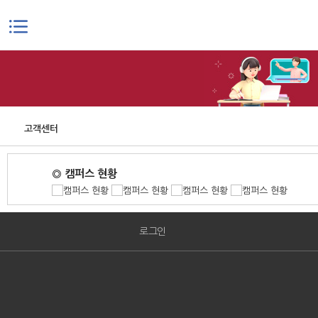
본문으로 바로가기
고객센터
◎ 캠퍼스 현황
로그인