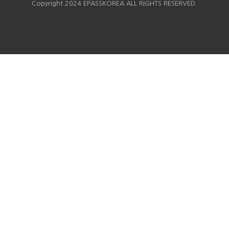
Copyright 2024 EPASSKOREA ALL RIGHTS RESERVED.