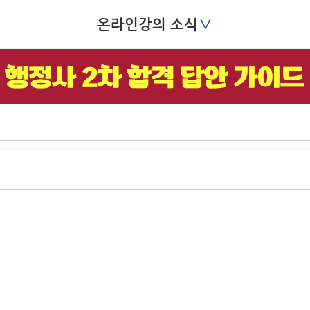
∨
온라인강의 소식