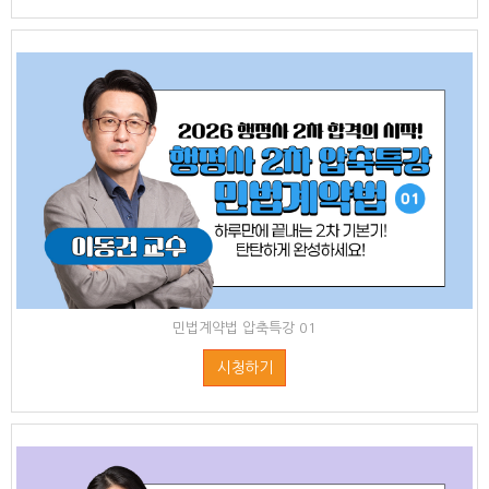
민법계약법 압축특강 01
시청하기