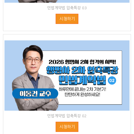
민법계약법 압축특강 03
시청하기
민법계약법 압축특강 02
시청하기