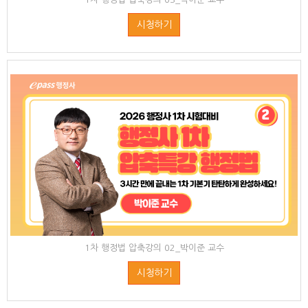
시청하기
1차 행정법 압축강의 02_박이준 교수
시청하기