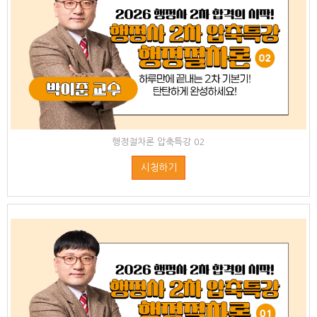
행정절차론 압축특강 02
시청하기