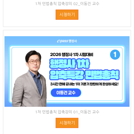
1차 민법총칙 압축강의 02_이동건 교수
시청하기
1차 민법총칙 압축강의 01_이동건 교수
시청하기