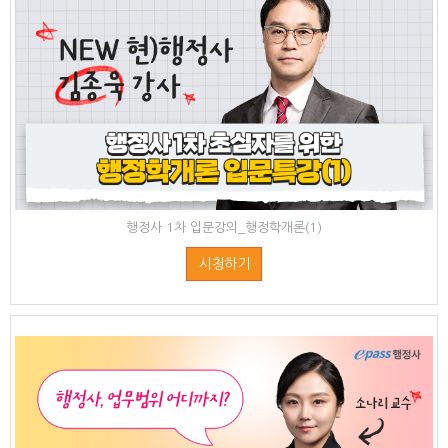
행정사 1차 입문강의_행정학개론(1)
시청하기