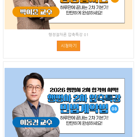
행정절차론 압축특강 01
시청하기