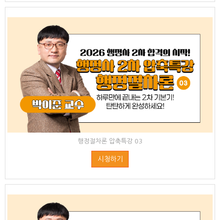
행정절차론 압축특강 03
시청하기