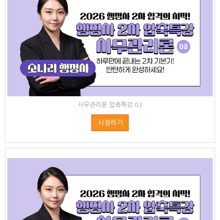
사무관리론 압축특강 03
시청하기