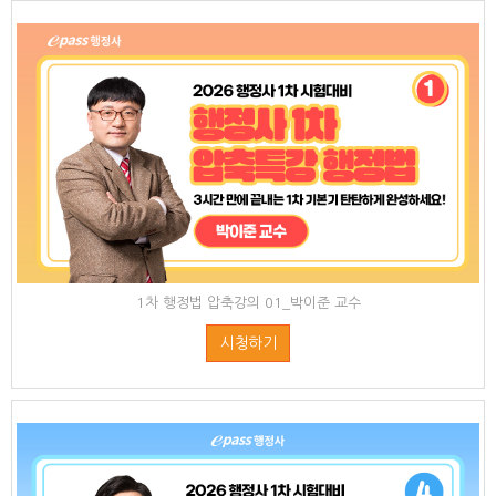
1차 행정법 압축강의 01_박이준 교수
시청하기