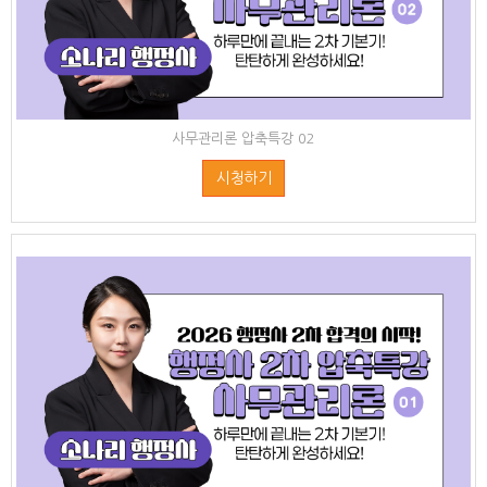
사무관리론 압축특강 02
시청하기