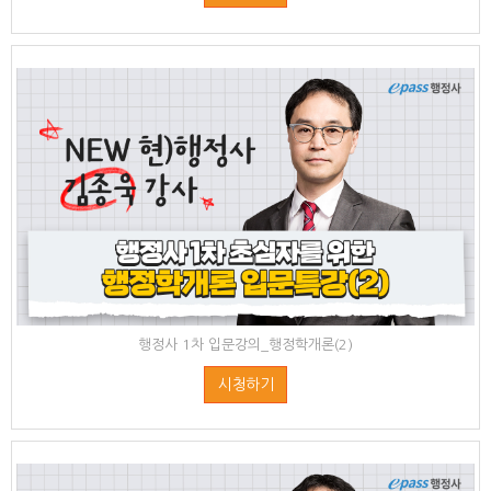
행정사 1차 입문강의_행정학개론(2)
시청하기