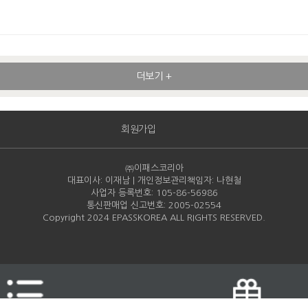
더보기 +
회원가입
㈜이패스코리아
대표이사: 이재남 | 개인정보관리책임자: 나현철
사업자 등록번호: 105-86-
56986
통신판매업 신고번호: 2005-
02554
Copyright 2024 EPASSKOREA ALL RIGHTS RESERVED.