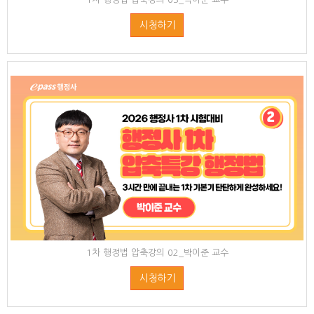
시청하기
1차 행정법 압축강의 02_박이준 교수
시청하기