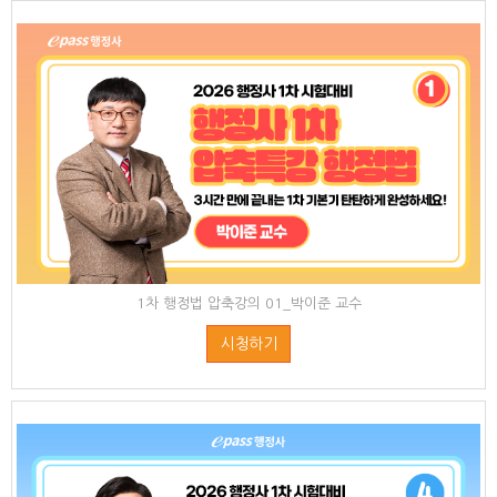
1차 행정법 압축강의 01_박이준 교수
시청하기