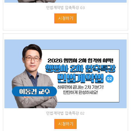
민법계약법 압축특강 03
시청하기
민법계약법 압축특강 02
시청하기