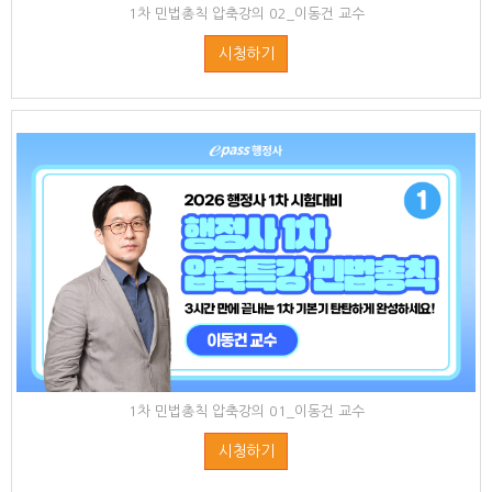
1차 민법총칙 압축강의 02_이동건 교수
시청하기
1차 민법총칙 압축강의 01_이동건 교수
시청하기