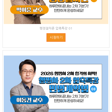
행정절차론 압축특강 01
시청하기