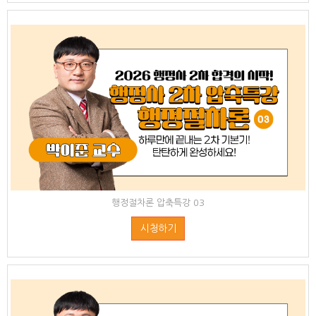
행정절차론 압축특강 03
시청하기