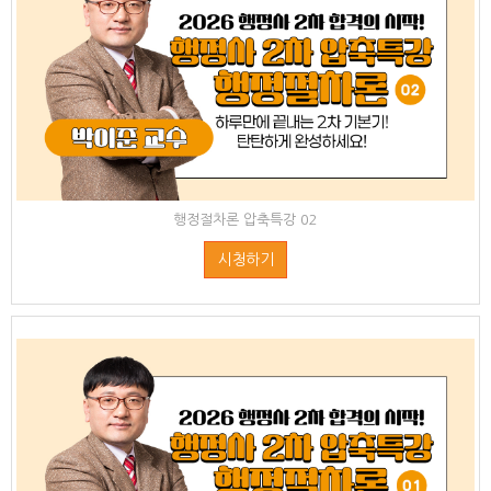
행정절차론 압축특강 02
시청하기