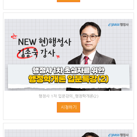
행정사 1차 입문강의_행정학개론(2)
시청하기