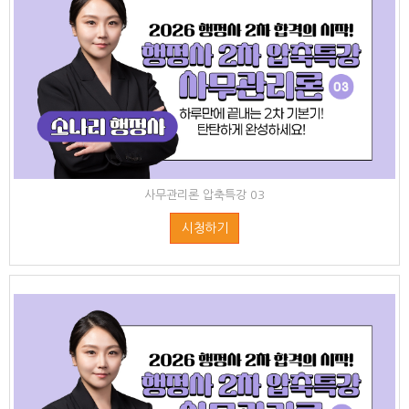
사무관리론 압축특강 03
시청하기