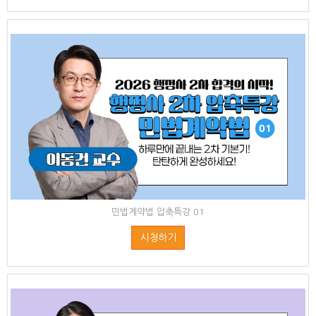
민법계약법 압축특강 01
시청하기