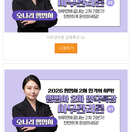
사무관리론 압축특강 02
시청하기