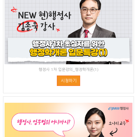
행정사 1차 입문강의_행정학개론(1)
시청하기