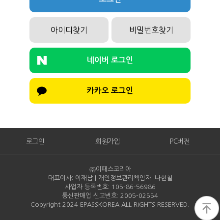
아이디찾기
비밀번호찾기
네이버 로그인
카카오 로그인
로그인
회원가입
PC버전
㈜이패스코리아
대표이사: 이재남 | 개인정보관리책임자: 나현철
사업자 등록번호: 105-86-
56986
통신판매업 신고번호: 2005-
02554
Copyright 2024 EPASSKOREA ALL RIGHTS RESERVED.