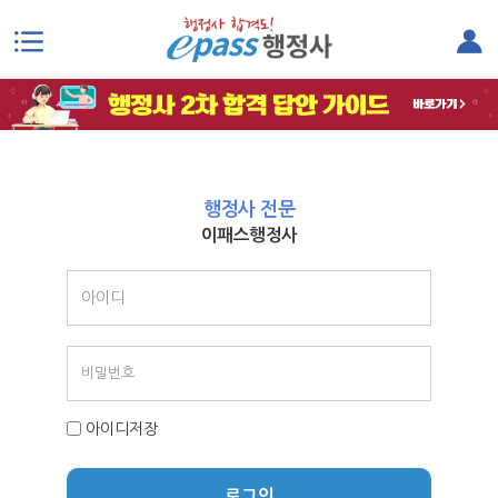
본문으로 바로가기
행정사 전문
이패스행정사
아이디저장
로그인