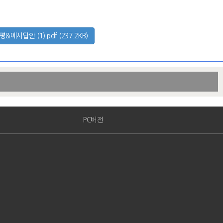
예시답안 (1).pdf (237.2KB)
PC버전