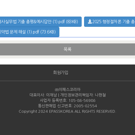
정사실무법 기출 총평&예시답안 (1).pdf (83KB)
2025 행정절차론 기출 총평&
법 문제 해설 (1).pdf (73.6KB)
목록
회원가입
㈜이패스코리아
대표이사: 이재남 | 개인정보관리책임자: 나현철
사업자 등록번호: 105-86-
56986
통신판매업 신고번호: 2005-
02554
Copyright 2024 EPASSKOREA ALL RIGHTS RESERVED.